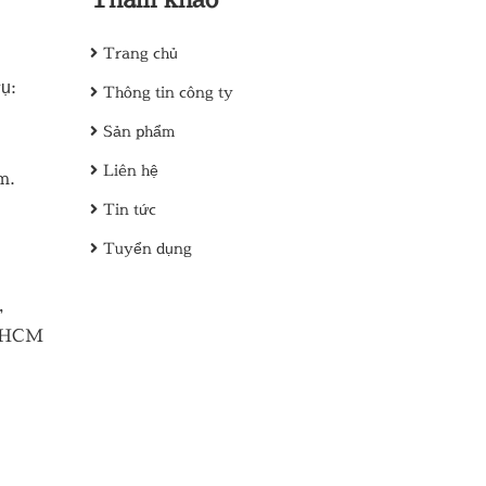
Trang chủ
ụ:
Thông tin công ty
Sản phẩm
Liên hệ
m.
Tin tức
Tuyển dụng
,
. HCM