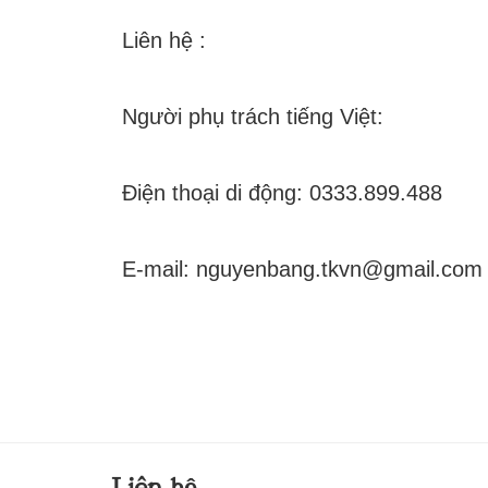
Liên hệ :
Người phụ trách t
Điện thoại di động: 0
E-mail: nguyenbang.t
Liên hệ