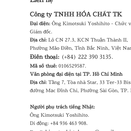
Công ty TNHH HÓA CHẤT TK
Đại diện:
Ông Kimotsuki Yoshihito - Chức v
Giám đốc.
Địa chỉ:
Lô CN 27.3, KCN Thuận Thành II,
Phường Mão Điền, Tỉnh Bắc Ninh, Việt Na
Điên thoại:
(+84) 222 390 3135.
Mã số thuê:
0106529587.
Văn phòng đại diện tại TP. Hồ Chí Minh
Địa chỉ:
Tầng 7, Tòa nhà Star, 33 Ter-33 Bis
đường Mạc Đĩnh Chi, Phường Sài Gòn, TP
Người phụ trách tiếng Nhật:
Ông Kimotsuki Yoshihito.
Di động: +84 936 463 908.