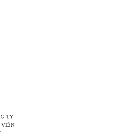
ÔNG TY
 VIÊN