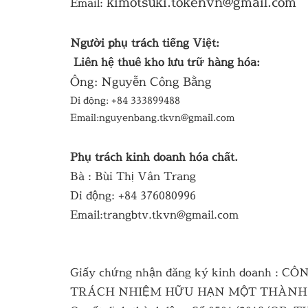
kimotsuki.tokenvn@gmail.com
Email:
Người phụ trách tiếng Việt:
Liên hệ thuê kho lưu trữ hàng hóa:
Ông: Nguyễn Công Bằng
Di động: +84 333899488
Email:nguyenbang.tkvn@gmail.com
Phụ trách kinh doanh hóa chất.
Bà : Bùi Thị Vân Trang
Di động: +84 376080996
Email:trangbtv.tkvn@gmail.com
Giấy chứng nhận đăng ký kinh doanh : C
TRÁCH NHIỆM HỮU HẠN MỘT THÀNH