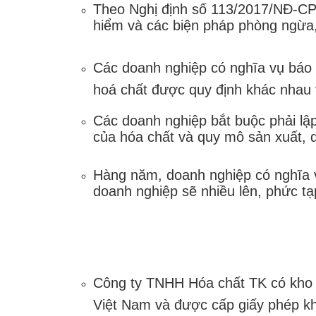
Theo Nghị định số 113/2017/NĐ-CP 
hiểm và các biện pháp phòng ngừa,
Các doanh nghiệp có nghĩa vụ báo 
hoá chất được quy định khác nhau v
Các doanh nghiệp bắt buộc phải lậ
của hóa chất và quy mô sản xuất, 
Hàng năm, doanh nghiệp có nghĩa v
doanh nghiệp sẽ nhiều lên, phức tạ
Công ty TNHH Hóa chất TK có kho r
Việt Nam và được cấp giấy phép k