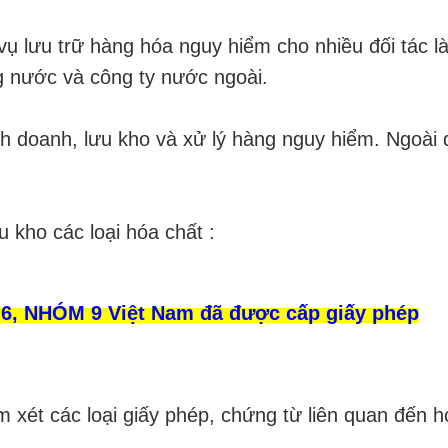
vụ lưu trữ hàng hóa nguy hiểm cho nhiều đối tác l
g nước và công ty nước ngoài.
nh doanh, lưu kho và xử lý hàng nguy hiểm.
Ngoài 
 kho các loại hóa chất :
, NHÓM 9 Việt Nam đã được cấp giấy phép
 xét các loại giấy phép, chứng từ liên quan đến 