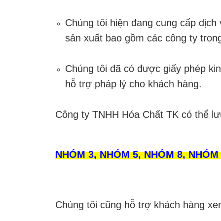
Chúng tôi hiện đang cung cấp dịch 
sản xuất bao gồm các công ty tron
Chúng tôi đã có được giấy phép ki
hỗ trợ pháp lý cho khách hàng.
Công ty TNHH Hóa Chất TK có thể lưu
NHÓM 3, NHÓM 5, NHÓM 8, NHÓM 6
Chúng tôi cũng hỗ trợ khách hàng xem