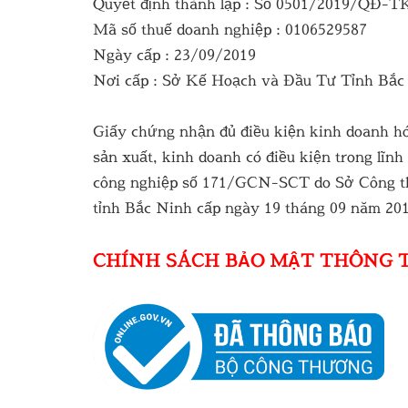
Quyết định thành lập : Số 0501/2019/QĐ-T
Mã số thuế doanh nghiệp : 0106529587
Ngày cấp : 23/09/2019
Nơi cấp : Sở Kế Hoạch và Đầu Tư Tỉnh Bắc
Giấy chứng nhận đủ điều kiện kinh doanh h
sản xuất, kinh doanh có điều kiện trong lĩnh
công nghiệp số 171/GCN-SCT do Sở Công 
tỉnh Bắc Ninh cấp ngày 19 tháng 09 năm 20
CHÍNH SÁCH BẢO MẬT THÔNG 