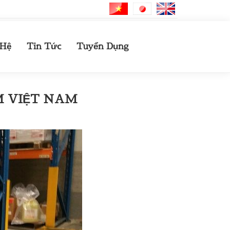
 Hệ
Tin Tức
Tuyển Dụng
M VIỆT NAM