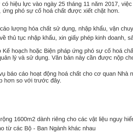
có hiệu lực vào ngày 25 tháng 11 năm 2017, việc 
 ứng phó sự cố hoá chất được xiết chặt hơn.
cáo lượng hóa chất sử dụng, nhập khẩu, vận chuy
ề thủ tục nhập khẩu, xin giấy phép kinh doanh, sả
p Kế hoạch hoặc Biện pháp ứng phó sự cố hoá chấ
quản lý và sử dụng. Văn bản này cần được nộp ch
ụ báo cáo hoạt động hoá chất cho cơ quan Nhà nư
p hơn so với trước đây.
ộng 1600m2 dành riêng cho các vật liệu nguy hiểm
ho từ các Bộ - Ban Ngành khác nhau