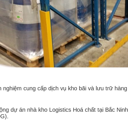
 nghiệm cung cấp dịch vụ kho bãi và lưu trữ hàng
ng dự án nhà kho Logistics Hoá chất tại Bắc Ninh,
DG).