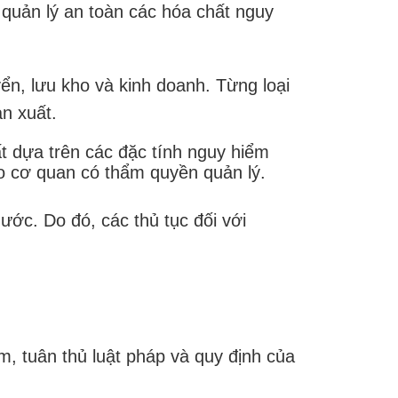
quản lý an toàn các hóa chất nguy
ển, lưu kho và kinh doanh.
Từng loại
n xuất.
t dựa trên các đặc tính nguy hiểm
o cơ quan có thẩm quyền quản lý.
ớc. Do đó, các thủ tục đối với
, tuân thủ luật pháp và quy định của