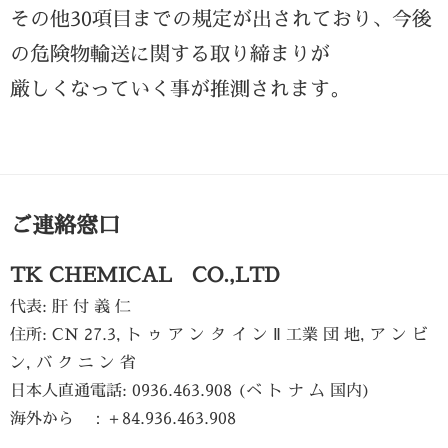
その他30項目までの規定が出されており、今後
の危険物輸送に関する取り締まりが
厳しくなっていく事が推測されます。
ご連絡窓口
TK CHEMICAL CO.,LTD
代表: 肝 付 義 仁
住所: CN 27.3, ト ゥ ア ン タ イ ン Ⅱ 工業 団 地, ア ン ビ
ン, バ ク ニ ン 省
日本人直通電話: 0936.463.908 (ベ ト ナ ム 国内)
海外から ：＋84.936.463.908