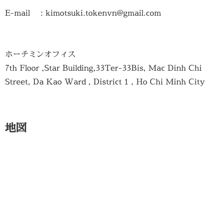
E-mail ：kimotsuki.tokenvn@gmail.com
ホーチミンオフィス
7th Floor ,Star Building,33Ter-33Bis, Mac Dinh Chi
Street, Da Kao Ward , District 1 , Ho Chi Minh City
地図